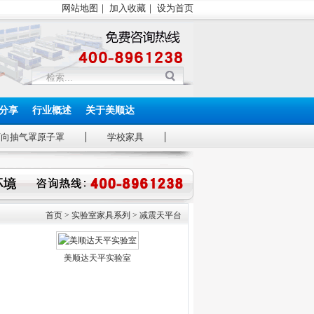
网站地图
｜
加入收藏
｜
设为首页
分享
行业概述
关于美顺达
万向抽气罩原子罩
学校家具
首页
>
实验室家具系列
>
减震天平台
美顺达天平实验室