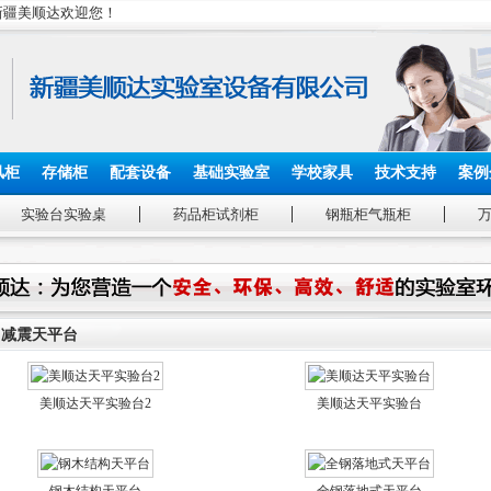
_新疆美顺达欢迎您！
风柜
存储柜
配套设备
基础实验室
学校家具
技术支持
案例
实验台实验桌
药品柜试剂柜
钢瓶柜气瓶柜
减震天平台
美顺达天平实验台2
美顺达天平实验台