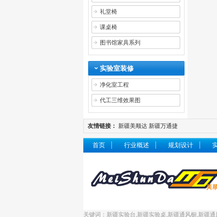
礼堂椅
课桌椅
图书馆家具系列
实验室装修
净化室工程
代工三维效果图
友情链接：
新疆美顺达
新疆万通捷
首页
行业概述
规划设计
关键词：新疆实验台,新疆实验桌,新疆通风橱,新疆通风