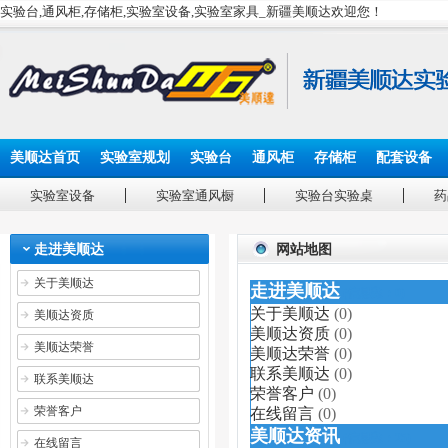
实验台,通风柜,存储柜,实验室设备,实验室家具_新疆美顺达欢迎您！
美顺达首页
实验室规划
实验台
通风柜
存储柜
配套设备
实验室设备
实验室通风橱
实验台实验桌
药
走进美顺达
网站地图
关于美顺达
走进美顺达
(信息数：0)
关于美顺达
(0)
美顺达资质
美顺达资质
(0)
美顺达荣誉
美顺达荣誉
(0)
联系美顺达
(0)
联系美顺达
荣誉客户
(0)
荣誉客户
在线留言
(0)
美顺达资讯
(信息数：25)
在线留言