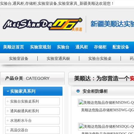
实验台,通风柜,存储柜,实验室设备,实验室家具_新疆美顺达欢迎您！
美顺达首页
实验室规划
实验台
通风柜
存储柜
配套设备
实验室设备
实验室通风橱
实验台实验桌
药
实验家具系列
安全柜防爆柜
实验台实验桌系列
美顺达危险品存储柜MSDWG-QG
通风橱通风柜系列
水池柜水斗台
高温仪器台