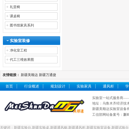
礼堂椅
课桌椅
图书馆家具系列
实验室装修
净化室工程
代工三维效果图
友情链接：
新疆美顺达
新疆万通捷
首页
行业概述
规划设计
实验家具
通风柜
学
实验室一站式服务商—
地址：乌鲁木齐经济技术开发
新疆美顺达实验室设备有限
工信部网站备案号：
新I
关键词：新疆实验台,新疆实验桌,新疆通风橱,新疆通风柜,新疆实验室设备,新疆试验台,