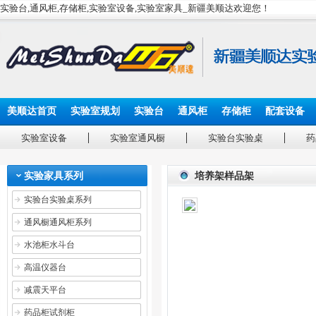
实验台,通风柜,存储柜,实验室设备,实验室家具_新疆美顺达欢迎您！
美顺达首页
实验室规划
实验台
通风柜
存储柜
配套设备
实验室设备
实验室通风橱
实验台实验桌
药
实验家具系列
培养架样品架
实验台实验桌系列
通风橱通风柜系列
水池柜水斗台
高温仪器台
减震天平台
药品柜试剂柜