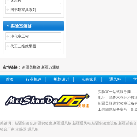
课桌椅
图书馆家具系列
实验室装修
净化室工程
代工三维效果图
友情链接：
新疆美顺达
新疆万通捷
首页
行业概述
规划设计
实验家具
通风柜
学
实验室一站式服务商—
地址：乌鲁木齐经济技术开发
新疆美顺达实验室设备有限
工信部网站备案号：
新I
关键词：新疆实验台,新疆实验桌,新疆通风橱,新疆通风柜,新疆实验室设备,新疆试验台,
验台厂家,洗眼器,通风柜