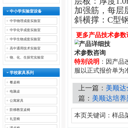
层板：厚度1.
加强筋，每层层
中小学实验室设备
斜横撑：C型钢
中学物理成套实验室
中学化学成套实验室
更多产品技术参数
中学生物成套实验室
高中通用技术实验室
物、化、生探究实验室
特别说明
：因产品
服以正式报价单为
学校家具系列
餐桌椅
上一篇：
美顺达全
电脑桌
篇：
美顺达培养
公寓家具
阶梯教室桌椅
本页关键词：样品架
礼堂椅