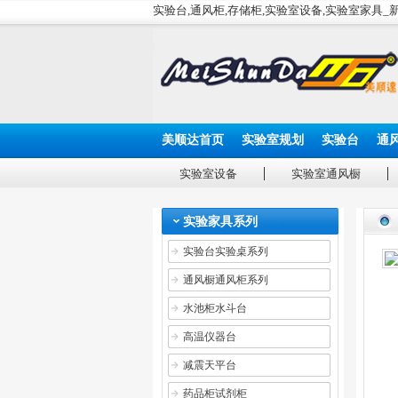
实验台,通风柜,存储柜,实验室设备,实验室家具
美顺达首页
实验室规划
实验台
通
实验室设备
实验室通风橱
实验家具系列
实验台实验桌系列
通风橱通风柜系列
水池柜水斗台
高温仪器台
减震天平台
药品柜试剂柜