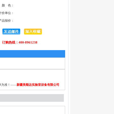
颜 色：
计价单位：
产品报价：
订购热线：400-8961238
单为准！——
新疆美顺达实验室设备有限公司