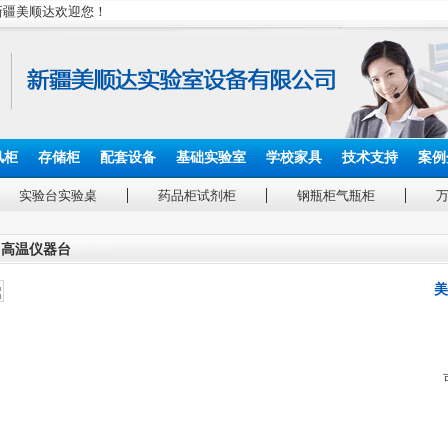
_新疆美顺达欢迎您！
风柜
存储柜
配套设备
基础实验室
学校家具
技术支持
案例
实验台实验桌
药品柜试剂柜
钢瓶柜气瓶柜
高温仪器台
美